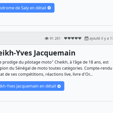
odrome de Saly en détail
91 261
❤❤❤❤❤
ajouté il y a 1
eikh-Yves Jacquemain
e prodige du pilotage moto" Cheikh, à l'âge de 18 ans, est
ion du Sénégal de moto toutes catègories. Compte-rendu 
at de ses compétitions, réactions live, livre d'Or...
ikh-Yves Jacquemain en détail