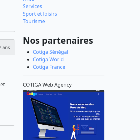
Services
Sport et loisirs
Tourisme
Nos partenaires
7 ans
Cotiga Sénégal
Cotiga World
Cotiga France
et
COTIGA Web Agency