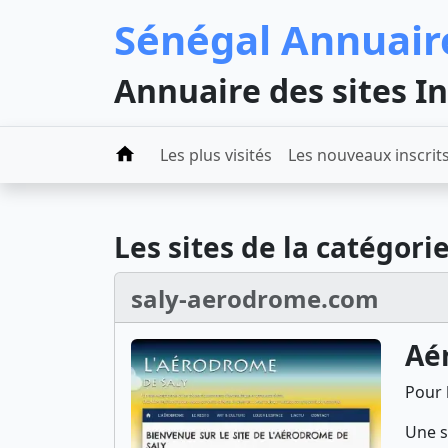
Sénégal Annuair
Annuaire des sites I
Les plus visités
Les nouveaux inscrit
Les sites de la catégori
saly-aerodrome.com
Aé
Pour 
Une s